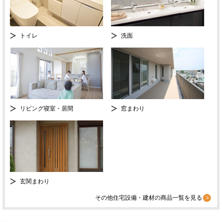
トイレ
洗面
リビング寝室・居間
窓まわり
玄関まわり
その他住宅設備・建材の商品一覧を見る